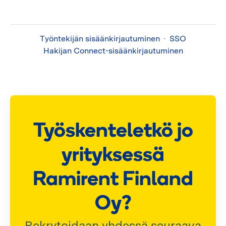
Työntekijän sisäänkirjautuminen
·
SSO
Hakijan Connect-sisäänkirjautuminen
Työskenteletkö jo
yrityksessä
Ramirent Finland
Oy?
Rekrytoidaan yhdessä seuraava