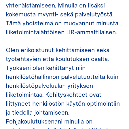
yhtenäistämiseen. Minulla on lisäksi
kokemusta myynti- sekä palvelutyöstä.
Tämä yhdistelmä on muovannut minusta
liiketoimintalähtöisen HR-ammattilaisen.
Olen erikoistunut kehittämiseen sekä
työtehtävien että koulutuksen osalta.
Työkseni olen kehittänyt niin
henkilöstöhallinnon palvelutuotteita kuin
henkilöstöpalvelualan yrityksen
liiketoimintaa. Kehityskohteet ovat
liittyneet henkilöstön käytön optimointiin
ja tiedolla johtamiseen.
Pohjakoulutuksenani minulla on