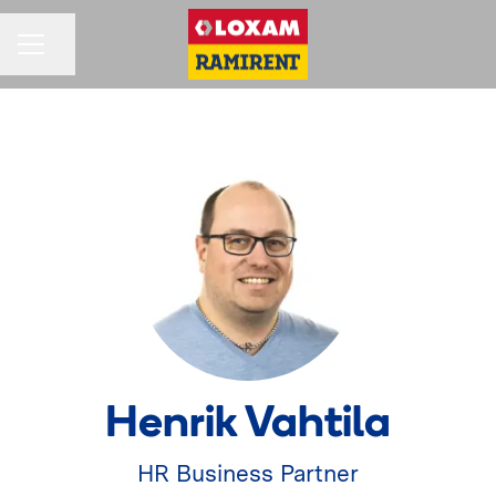
Jaa sivu
URAVALIKKO
Henrik Vahtila
HR Business Partner