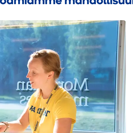
joamiamme mahdollisuu