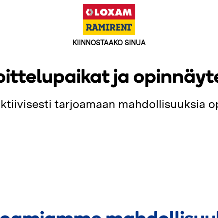
KIINNOSTAAKO SINUA
oittelupaikat ja opinnäyt
tiivisesti tarjoamaan mahdollisuuksia opi