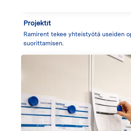
Projektit
Ramirent tekee yhteistyötä useiden o
suorittamisen.