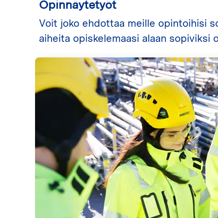
Opinnäytetyöt
Voit joko ehdottaa meille opintoihisi 
aiheita opiskelemaasi alaan sopiviksi 