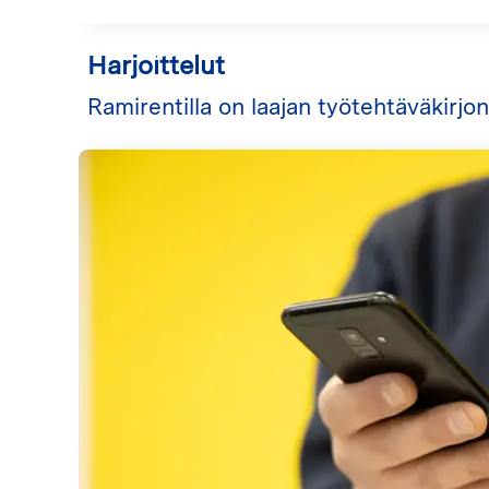
Harjoittelut
Ramirentilla on laajan työtehtäväkirjon