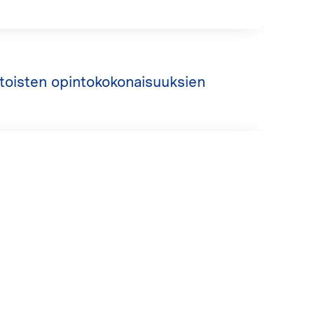
otoisten opintokokonaisuuksien