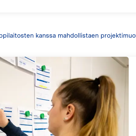
ppilaitosten kanssa mahdollistaen projektimu