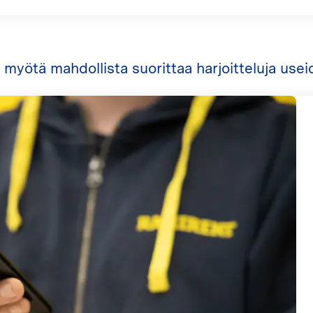
 myötä mahdollista suorittaa harjoitteluja useid