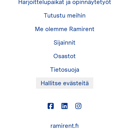
Harjoittelupaikat ja opinnäytetyöt
Tutustu meihin
Me olemme Ramirent
Sijainnit
Osastot
Tietosuoja
Hallitse evästeitä
ramirent.fi