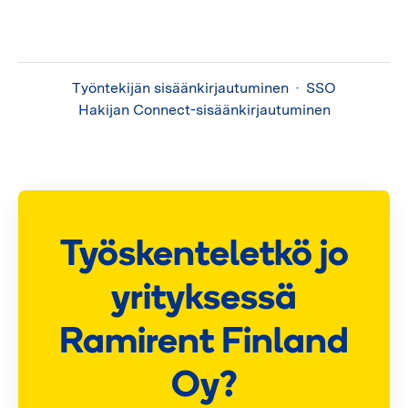
Työntekijän sisäänkirjautuminen
·
SSO
Hakijan Connect-sisäänkirjautuminen
Työskenteletkö jo
yrityksessä
Ramirent Finland
Oy?