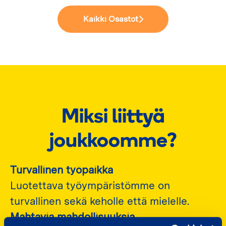
Kaikki Osastot
Miksi liittyä
joukkoomme?
Turvallinen työpaikka
Luotettava työympäristömme on
turvallinen sekä keholle että mielelle.
Mahtavia mahdollisuuksia