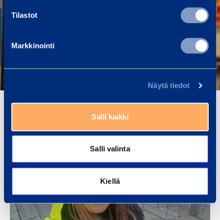
Tilastot
Markkinointi
Näytä tiedot
Salli kaikki
Salli valinta
Kiellä