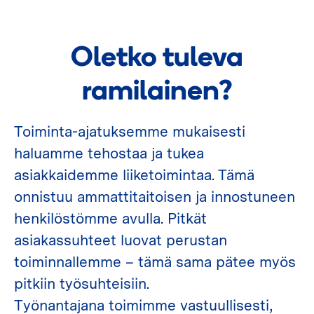
Oletko tuleva
ramilainen?
Toiminta-ajatuksemme mukaisesti
haluamme tehostaa ja tukea
asiakkaidemme liiketoimintaa. Tämä
onnistuu ammattitaitoisen ja innostuneen
henkilöstömme avulla. Pitkät
asiakassuhteet luovat perustan
toiminnallemme – tämä sama pätee myös
pitkiin työsuhteisiin.
Työnantajana toimimme vastuullisesti,