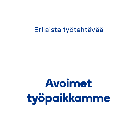
Erilaista työtehtävää
Avoimet
työpaikkamme