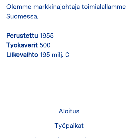
Olemme markkinajohtaja toimialallamme
Suomessa.
Perustettu
1955
Työkaverit
500
Liikevaihto
195 milj. €
Aloitus
Työpaikat