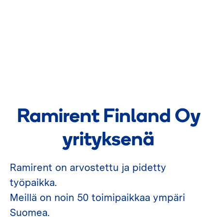
Ramirent Finland Oy
yrityksenä
Ramirent on arvostettu ja pidetty
työpaikka.
Meillä on noin 50 toimipaikkaa ympäri
Suomea.