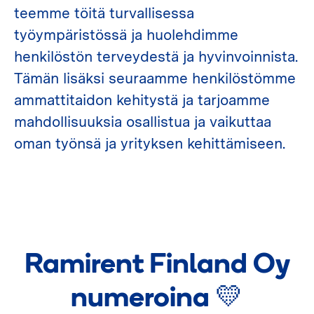
teemme töitä turvallisessa
työympäristössä ja huolehdimme
henkilöstön terveydestä ja hyvinvoinnista.
Tämän lisäksi seuraamme henkilöstömme
ammattitaidon kehitystä ja tarjoamme
mahdollisuuksia osallistua ja vaikuttaa
oman työnsä ja yrityksen kehittämiseen.
Ramirent Finland Oy
numeroina 💛