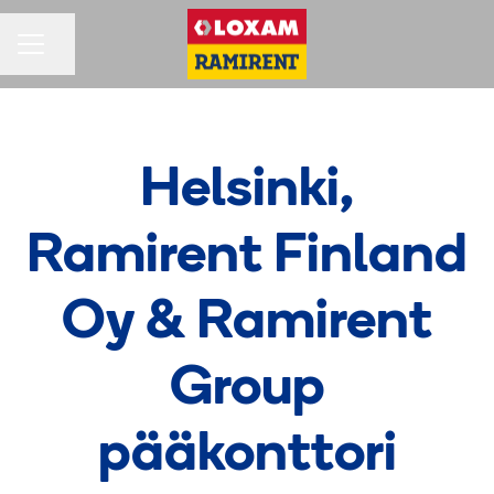
Jaa sivu
URAVALIKKO
Helsinki,
Ramirent Finland
Oy & Ramirent
Group
pääkonttori