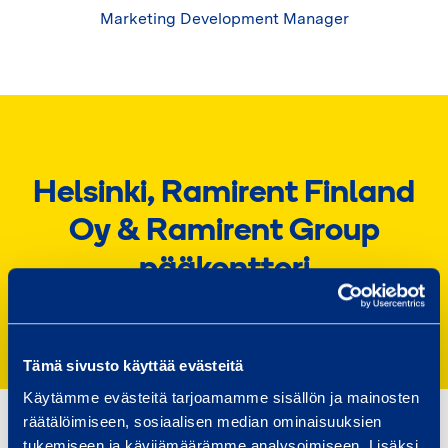
Marketing Development Manager
Helsinki, Ramirent Finland
Oy & Ramirent Group
pääkonttori
Tämä sivusto käyttää evästeitä
Käytämme evästeitä tarjoamamme sisällön ja mainosten
räätälöimiseen, sosiaalisen median ominaisuuksien
tukemiseen ja kävijämäärämme analysoimiseen. Lisäksi