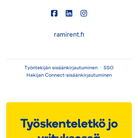
ramirent.fi
Työntekijän sisäänkirjautuminen
·
SSO
Hakijan Connect-sisäänkirjautuminen
Työskenteletkö jo